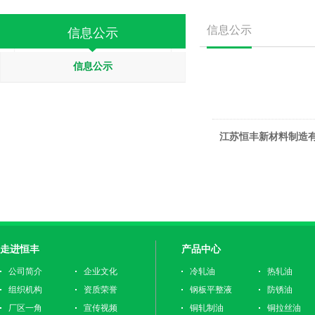
信息公示
信息公示
信息公示
江苏恒丰新材料制造有
走进恒丰
产品中心
公司简介
企业文化
冷轧油
热轧油
组织机构
资质荣誉
钢板平整液
防锈油
厂区一角
宣传视频
铜轧制油
铜拉丝油